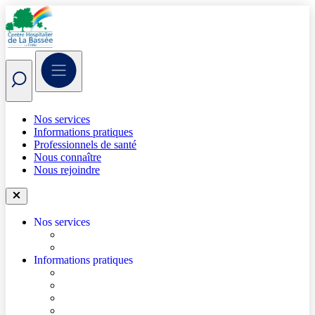
Nos services
Informations pratiques
Professionnels de santé
Nous connaître
Nous rejoindre
Nos services
Trouver un médecin
Trouver un service
Informations pratiques
Accéder à l’hôpital
Mes démarches en ligne
Je prépare mon hospitalisation
Je prépare ma consultation