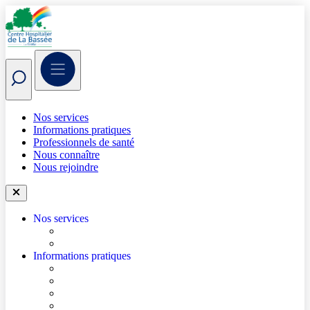
Nos services
Informations pratiques
Professionnels de santé
Nous connaître
Nous rejoindre
Nos services
Trouver un médecin
Trouver un service
Informations pratiques
Accéder à l’hôpital
Mes démarches en ligne
Je prépare mon hospitalisation
Je prépare ma consultation