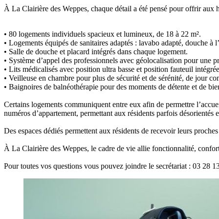
À La Clairière des Weppes, chaque détail a été pensé pour offrir aux h
• 80 logements individuels spacieux et lumineux, de 18 à 22 m².
• Logements équipés de sanitaires adaptés : lavabo adapté, douche à l
• Salle de douche et placard intégrés dans chaque logement.
• Système d’appel des professionnels avec géolocalisation pour une pri
• Lits médicalisés avec position ultra basse et position fauteuil intégrée
• Veilleuse en chambre pour plus de sécurité et de sérénité, de jour c
• Baignoires de balnéothérapie pour des moments de détente et de bien
Certains logements communiquent entre eux afin de permettre l’accueil
numéros d’appartement, permettant aux résidents parfois désorientés et
Des espaces dédiés permettent aux résidents de recevoir leurs proches e
À La Clairière des Weppes, le cadre de vie allie fonctionnalité, confor
Pour toutes vos questions vous pouvez joindre le secrétariat : 03 28 1