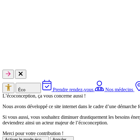
Prendre rendez-vous
Nos médecins
Éco
L’écoconception, ça vous concerne aussi !
Nous avons développé ce site internet dans le cadre d’une démarche f
Si vous aussi, vous souhaitez diminuer drastiquement les besoins énerg
deviendrez ainsi un acteur majeur de l’écoconception.
Merci pour votre contribution !
Activer
le mode éco
Annuler