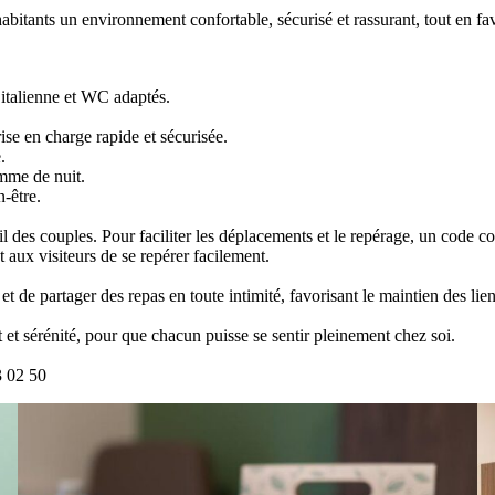
abitants un environnement confortable, sécurisé et rassurant, tout en fa
’italienne et WC adaptés.
se en charge rapide et sécurisée.
.
omme de nuit.
-être.
 des couples. Pour faciliter les déplacements et le repérage, un code c
 aux visiteurs de se repérer facilement.
t de partager des repas en toute intimité, favorisant le maintien des lie
t et sérénité, pour que chacun puisse se sentir pleinement chez soi.
3 02 50