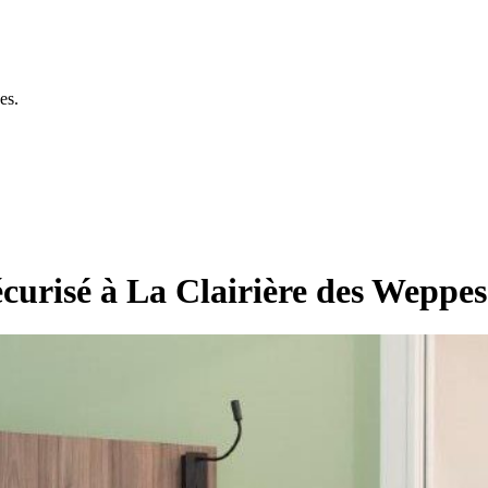
es.
écurisé à La Clairière des Weppes