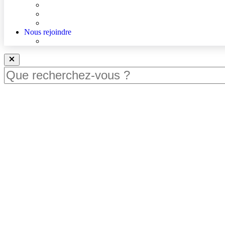
Actualités
Agenda
Qualité et sécurité des soins
Nous rejoindre
Nous rejoindre